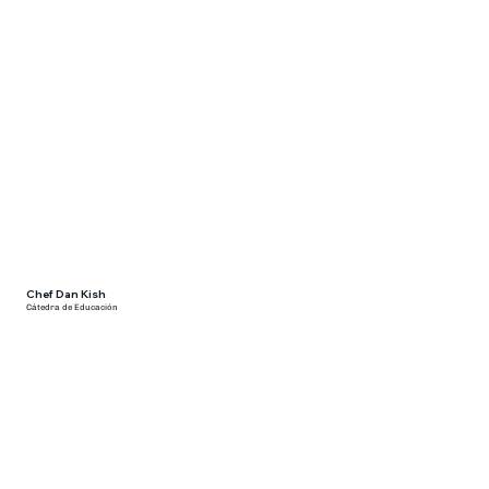
Chef Dan Kish
Cátedra de Educación