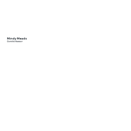
Mindy Meads
Comité Asesor