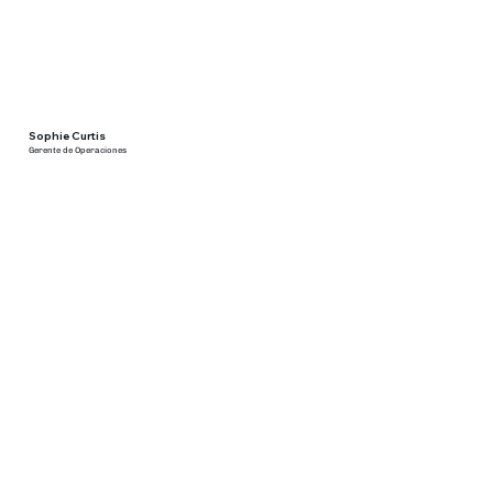
Sophie Curtis
Gerente de Operaciones