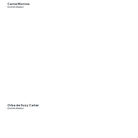
Carrie Morrow
Comité Asesor
Orbe de Suzy Carter
Comité Asesor