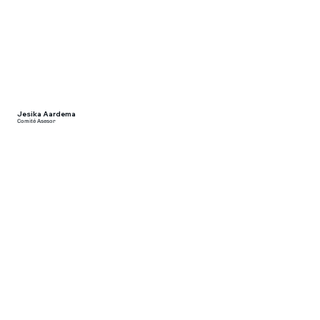
Jesika Aardema
Comité Asesor