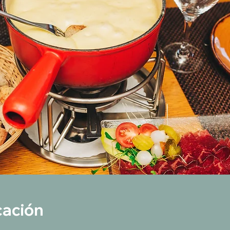
cación