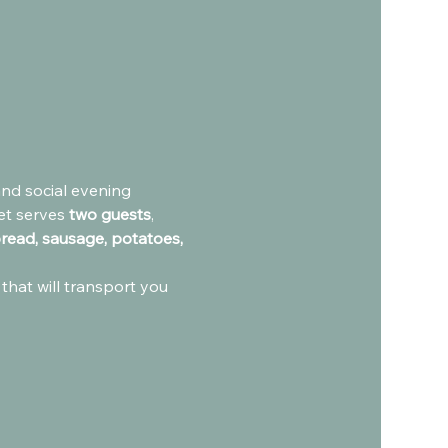
and social evening 
et serves 
two guests
, 
read, sausage, potatoes, 
 that will transport you 