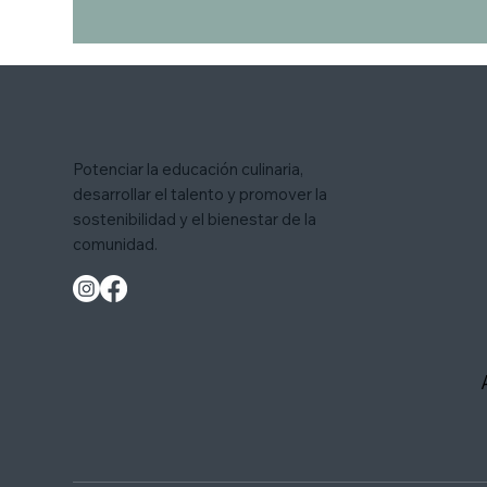
Potenciar la educación culinaria,
desarrollar el talento y promover la
sostenibilidad y el bienestar de la
comunidad.