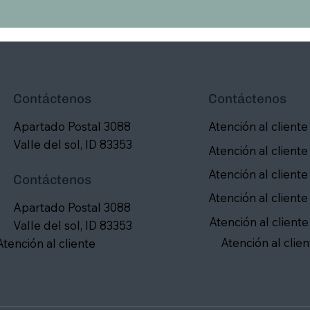
Contáctenos
Contáctenos
Apartado Postal 3088
Atención al cliente
Valle del sol, ID 83353
Atención al cliente
Atención al cliente
Contáctenos
Atención al cliente
Apartado Postal 3088
Atención al cliente
Valle del sol, ID 83353
Atención al clien
Atención al cliente