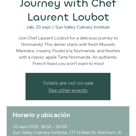
Journey with Chef
Laurent Loubot
sáb, 20 sept
  |  
Sun Valley Culinary Institute
Join Chef Laurent Loubot for a delicious journey to
Normandy! This dinner starts with fresh Mussels
Marinière, creamy Poulet à la Normande, and finishes
with a classic apple Tarte Normande. An authentic
French feast you won’t want to miss!
Tickets are not on sale
See other events
Horario y ubicación
20 sept 2025, 18:00 – 20:00
Sun Valley Culinary Institute, 211 N Main St, Ketchum, ID