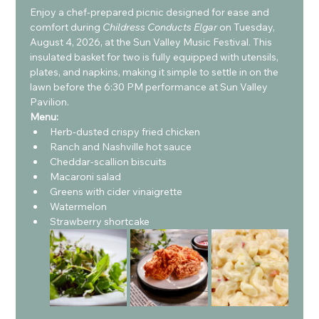
Enjoy a chef-prepared picnic designed for ease and 
comfort during 
Childress Conducts Elgar
 on Tuesday, 
August 4, 2026, at the Sun Valley Music Festival. This 
insulated basket for two is fully equipped with utensils, 
plates, and napkins, making it simple to settle in on the 
lawn before the 6:30 PM performance at Sun Valley 
Pavilion.
Menu:
Herb-dusted crispy fried chicken
Ranch and Nashville hot sauce
Cheddar-scallion biscuits
Macaroni salad
Greens with cider vinaigrette
Watermelon
Strawberry shortcake